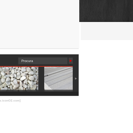
.iconO2.com]