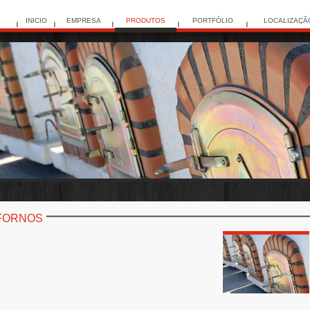
INICIO
EMPRESA
PRODUTOS
PORTFÓLIO
LOCALIZAÇÃ
FORNOS